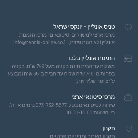
טניס אונליין - יונקס ישראל
מרכז ארצי למשווקים וסיטונאים | מרכז הזמנות
אונליין (לא חנות פיזית). info@tennis-online.co.il
הזמנות אונליין בלבד
משלוח עד הבית חינם בקניה מעל 749 ש"ח. בקניה
בפחות מ-749 ש"ח שליח עד הבית ב-35 ש"ח (מבוצע
ע"י צ'יטה שליחויות)
מרכז סיטונאי ארצי
שירות לסיטונאים בטל. 073-732-5577 בימים א'-ה',
בין השעות 10:00-14:00
תקנון
תקנון האתר ומדיניות פרטיות