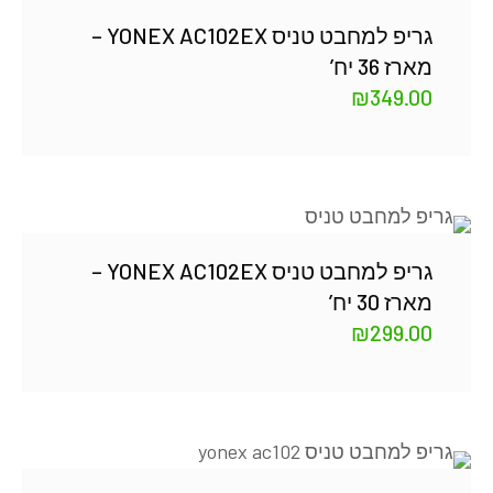
גריפ למחבט טניס YONEX AC102EX –
מארז 36 יח’
₪
349.00
גריפ למחבט טניס YONEX AC102EX –
מארז 30 יח’
₪
299.00