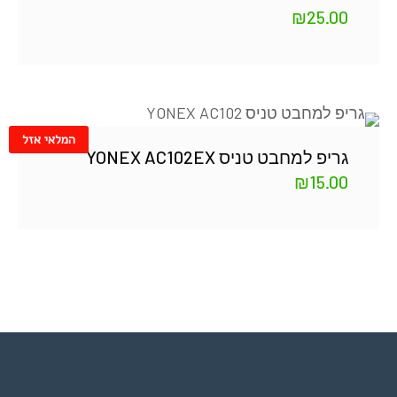
₪
25.00
המלאי אזל
גריפ למחבט טניס YONEX AC102EX
₪
15.00