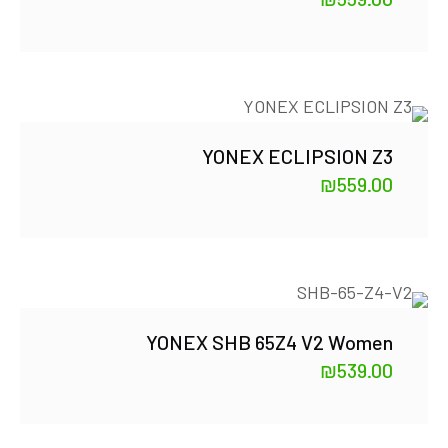
YONEX ECLIPSION Z3
₪
559.00
YONEX SHB 65Z4 V2 Women
₪
539.00