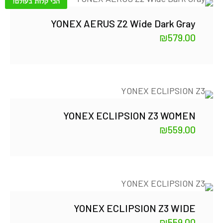
הכי קלות בעולם!
YONEX AERUS Z2 Wide Dark Gray
₪
579.00
YONEX ECLIPSION Z3 WOMEN
₪
559.00
YONEX ECLIPSION Z3 WIDE
₪
559.00