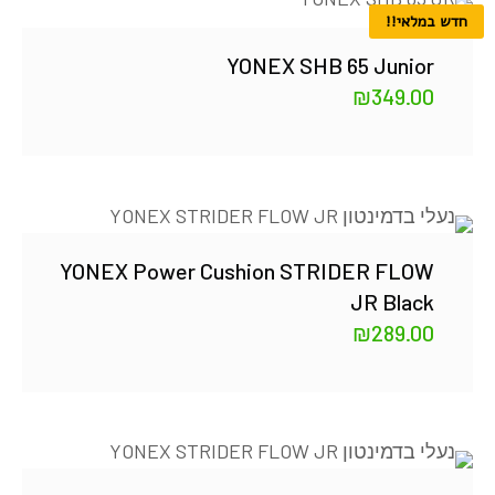
חדש במלאי!!
YONEX SHB 65 Junior
₪
349.00
YONEX Power Cushion STRIDER FLOW
JR Black
₪
289.00