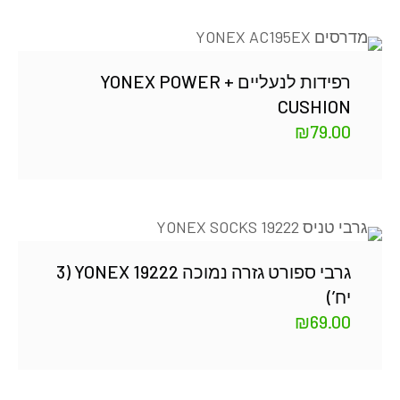
רפידות לנעליים + YONEX POWER
CUSHION
₪
79.00
גרבי ספורט גזרה נמוכה YONEX 19222 (3
יח’)
₪
69.00