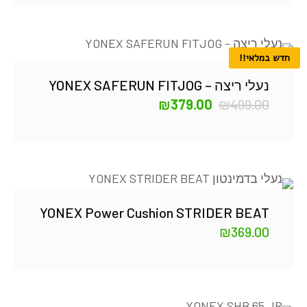
חדש במלאי!!
נעלי ריצה – YONEX SAFERUN FITJOG
₪
379.00
₪
499.00
YONEX Power Cushion STRIDER BEAT
₪
369.00