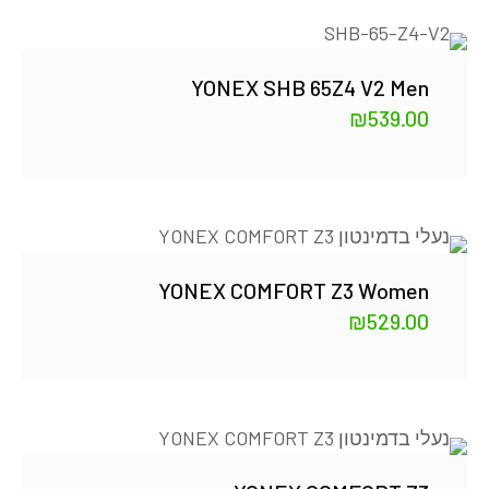
YONEX SHB 65Z4 V2 Men
₪
539.00
YONEX COMFORT Z3 Women
₪
529.00