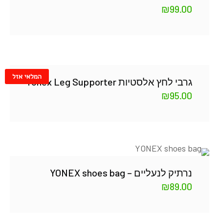
₪
99.00
המלאי אזל
גרבי לחץ אלסטיות Yonex Leg Supporter
₪
95.00
נרתיק לנעליים – YONEX shoes bag
₪
89.00