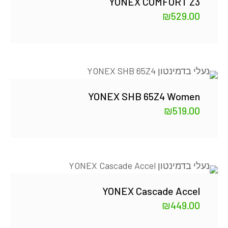
YONEX COMFORT Z3
₪
529.00
YONEX SHB 65Z4 Women
₪
519.00
YONEX Cascade Accel
₪
449.00