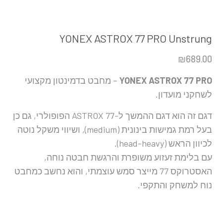
YONEX ASTROX 77 PRO Unstrung
₪
689.00
YONEX ASTROX 77 PRO
– מחבט בדמינטון מקצועי
לשחקני מועדון.
דגם זה הוא דגם ההמשך ל-ASTROX 77 הפופולרי, גם כן
בעל רמת גמישות בינונית (medium), ושיווי משקל נוטה
לכיוון הראש (head-heavy).
עם בלימת זעזוע משופרת והרגשת חבטה נוחה,
האסטרוקס 77 מייצר סמש עוצמתי, והוא נחשב כמחבט
נוח למשחק והתקפי.