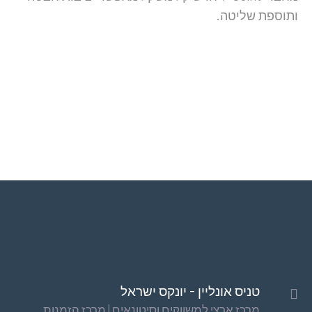
ותוספת שליטה.
טניס אונליין - יונקס ישראל
מרכז ארצי למשווקים וסיטונאים | מרכז הזמנות