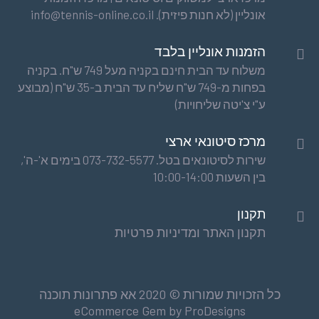
אונליין (לא חנות פיזית). info@tennis-online.co.il
הזמנות אונליין בלבד
משלוח עד הבית חינם בקניה מעל 749 ש"ח. בקניה
בפחות מ-749 ש"ח שליח עד הבית ב-35 ש"ח (מבוצע
ע"י צ'יטה שליחויות)
מרכז סיטונאי ארצי
שירות לסיטונאים בטל. 073-732-5577 בימים א'-ה',
בין השעות 10:00-14:00
תקנון
תקנון האתר ומדיניות פרטיות
כל הזכויות שמורות © 2020 אא פתרונות תוכנה
eCommerce Gem by
ProDesigns