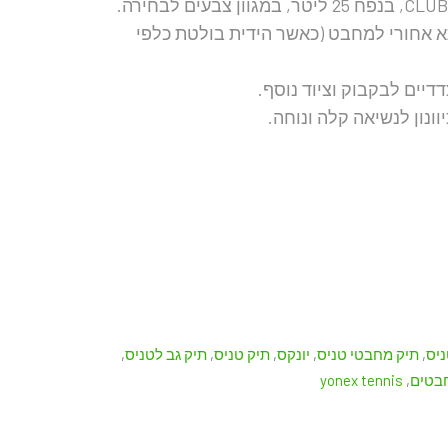
תא אחורי למחבט (כאשר הידית בולטת כלפי
דיים לבקבוק וציוד נוסף.
וונון לנשיאה קלה ונוחה.
ניס
,
תיק מחבטי טניס
,
יונקס
,
תיק טניס
,
תיק גב לטניס
,
בטים
,
yonex tennis