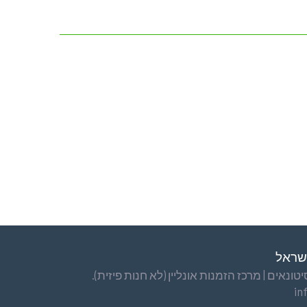
ישראל
ונאים | מרכז הזמנות אונליין (לא חנות פיזית).
in