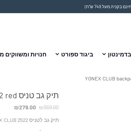
דמינטון
ביגוד ספורט
חנויות ומשווקים מ
תיק גב טניס YONEX CLUB backpack 2522 red
₪
279.00
₪
369.00
תיק גב לטניס YONEX CLUB 2522