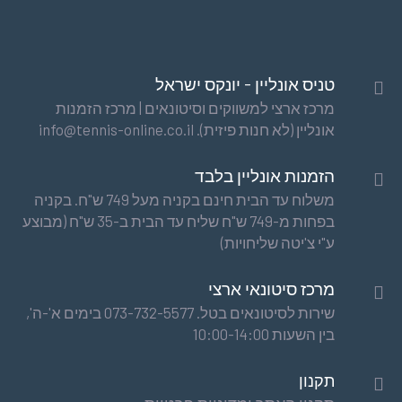
טניס אונליין - יונקס ישראל
מרכז ארצי למשווקים וסיטונאים | מרכז הזמנות
אונליין (לא חנות פיזית). info@tennis-online.co.il
הזמנות אונליין בלבד
משלוח עד הבית חינם בקניה מעל 749 ש"ח. בקניה
בפחות מ-749 ש"ח שליח עד הבית ב-35 ש"ח (מבוצע
ע"י צ'יטה שליחויות)
מרכז סיטונאי ארצי
שירות לסיטונאים בטל. 073-732-5577 בימים א'-ה',
בין השעות 10:00-14:00
תקנון