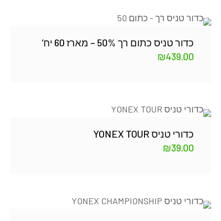
כדור טניס כתום רך 50% – מארז 60 יח’
₪
439.00
כדורי טניס YONEX TOUR
₪
39.00