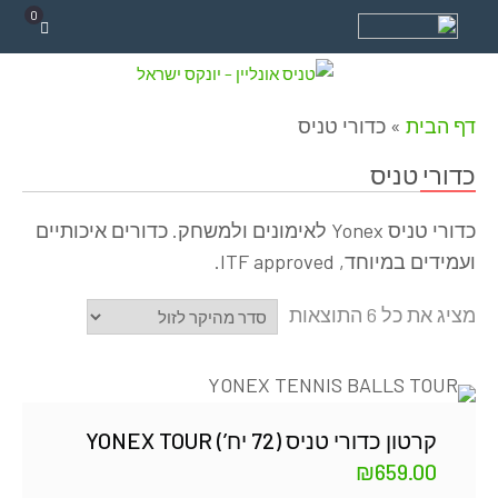
0
דף הבית
»
כדורי טניס
כדורי טניס
כדורי טניס Yonex לאימונים ולמשחק. כדורים איכותיים
ועמידים במיוחד, ITF approved.
מציג את כל 6 התוצאות
קרטון כדורי טניס (72 יח’) YONEX TOUR
₪
659.00