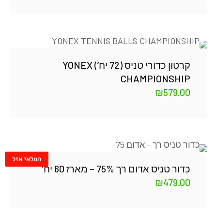
קרטון כדורי טניס (72 יח’) YONEX
CHAMPIONSHIP
₪
579.00
המלאי אזל
כדור טניס אדום רך 75% – מארז 60 יח’
₪
479.00