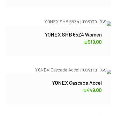
YONEX SHB 65Z4 Women
₪
519.00
YONEX Cascade Accel
₪
449.00