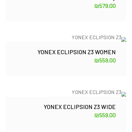
₪
579.00
YONEX ECLIPSION Z3 WOMEN
₪
559.00
YONEX ECLIPSION Z3 WIDE
₪
559.00