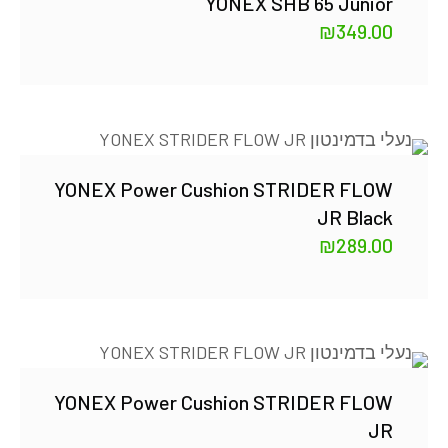
YONEX SHB 65 Junior
₪
349.00
YONEX Power Cushion STRIDER FLOW
JR Black
₪
289.00
YONEX Power Cushion STRIDER FLOW
JR