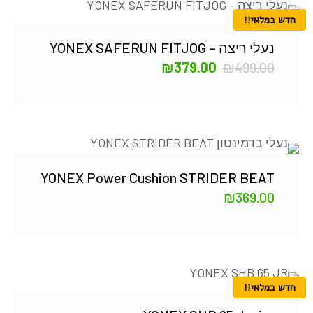
חדש במלאי!!
נעלי ריצה – YONEX SAFERUN FITJOG
₪
379.00
₪
499.00
YONEX Power Cushion STRIDER BEAT
₪
369.00
חדש במלאי!!