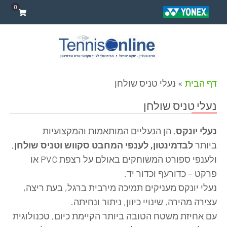
0
דף הבית
»
נעלי טניס שולחן
נעלי טניס שולחן
נעלי יונקס
, הן הנעליים המותאמות והמקצועיות
ביותר
לבדמינטון, לענפי המחבט סקווש וטניס שולחן
,
ולענפי ספורט המשוחקים באולם על רצפת PVC או
פרקט – כדורעף וכדור יד.
נעלי יונקס מעניקים תמיכה מירבית ברגל, בעת ריצה,
עצירה מהירה, שינויי כיוון, ניתור ונחיתה.
עם אחיזת משטח הטובה ביותר הקיימת כיום, טכנולוגית