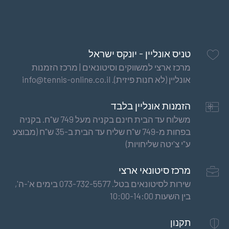
טניס אונליין - יונקס ישראל
מרכז ארצי למשווקים וסיטונאים | מרכז הזמנות
אונליין (לא חנות פיזית). info@tennis-online.co.il
הזמנות אונליין בלבד
משלוח עד הבית חינם בקניה מעל 749 ש"ח. בקניה
בפחות מ-749 ש"ח שליח עד הבית ב-35 ש"ח (מבוצע
ע"י צ'יטה שליחויות)
מרכז סיטונאי ארצי
שירות לסיטונאים בטל. 073-732-5577 בימים א'-ה',
בין השעות 10:00-14:00
תקנון