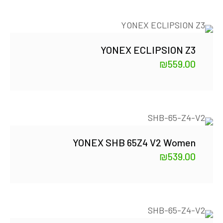
YONEX ECLIPSION Z3
₪
559.00
YONEX SHB 65Z4 V2 Women
₪
539.00