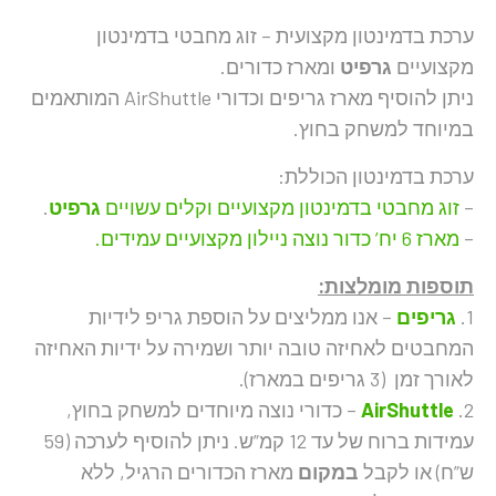
ערכת בדמינטון מקצועית – זוג מחבטי בדמינטון
מקצועיים
גרפיט
ומארז כדורים.
ניתן להוסיף מארז גריפים וכדורי AirShuttle המותאמים
במיוחד למשחק בחוץ.
ערכת בדמינטון הכוללת:
–
זוג מחבטי בדמינטון מקצועיים וקלים עשויים
גרפיט
.
–
מארז 6 יח’ כדור נוצה ניילון מקצועיים עמידים.
תוספות מומלצות:
1.
גריפים
– אנו ממליצים על הוספת גריפ לידיות
המחבטים לאחיזה טובה יותר ושמירה על ידיות האחיזה
לאורך זמן (3 גריפים במארז).
2.
AirShuttle
– כדורי נוצה מיוחדים למשחק בחוץ,
עמידות ברוח של עד 12 קמ”ש. ניתן להוסיף לערכה (59
ש”ח) או לקבל
במקום
מארז הכדורים הרגיל, ללא