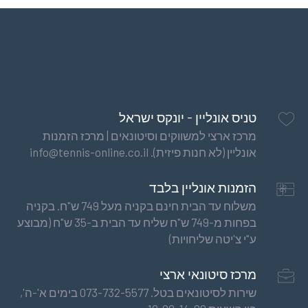
טניס אונליין - יונקס ישראל
מרכז ארצי למשווקים וסיטונאים | מרכז הזמנות
אונליין (לא חנות פיזית). info@tennis-online.co.il
הזמנות אונליין בלבד
משלוח עד הבית חינם בקניה מעל 749 ש"ח. בקניה
בפחות מ-749 ש"ח שליח עד הבית ב-35 ש"ח (מבוצע
ע"י צ'יטה שליחויות)
מרכז סיטונאי ארצי
שירות לסיטונאים בטל. 073-732-5577 בימים א'-ה',