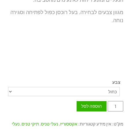
מגוון צבעים לבחירה, בעל רוכסן כפול לפתיחה וסגירה
נוחה.
צבע
כמות
הוספה לסל
של
נרתיק
מק"ט:
אין מידע
קטגוריות:
אקססוריז
,
נעלי טניס
,
תיקי טניס
,
נעלי
לנעליים