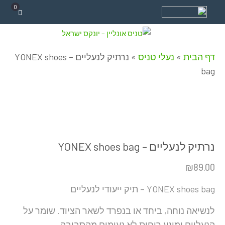
0
דף הבית
»
נעלי טניס
»
נרתיק לנעליים – YONEX shoes
bag
נרתיק לנעליים – YONEX shoes bag
₪
89.00
YONEX shoes bag – תיק ייעודי לנעליים
לנשיאה נוחה, ביחד או בנפרד לשאר הציוד. שומר על
הנעליים ומונע ריחות לא נעימים מהסביבה.