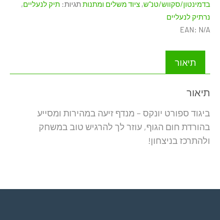
בדמינטון/סקווש/טנ"ש
,
ציוד משלים ומתנות
תגיות:
תיק לנעליים
,
-
נרתיק לנעליים
YONEX
EAN:
N/A
shoes
bag
תיאור
תיאור
ביגוד ספורט יונקס – מנדף זיעה במהירות ומסייע
בהורדת חום הגוף, עוזר לך להרגיש טוב במשחק
ולהתרכז בניצחון!