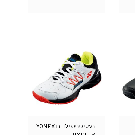
נעלי טניס ילדים YONEX
LUMIO JR