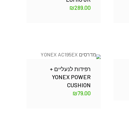
₪
289.00
רפידות לנעליים +
YONEX POWER
CUSHION
₪
79.00