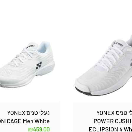
נעלי טניס YONEX
נעלי טניס YONEX
ONICAGE Men White
POWER CUSHI
₪
459.00
ECLIPSION 4 Wh