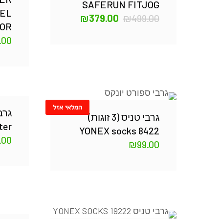
SAFERUN FITJOG
CEL
₪
379.00
₪
499.00
IOR
.00
המלאי אזל
גרב
גרבי טניס (3 זוגות)
ter
YONEX socks 8422
.00
₪
99.00