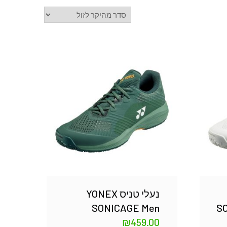
נעלי טניס YONEX
SONICAGE Men
S
₪
459.00