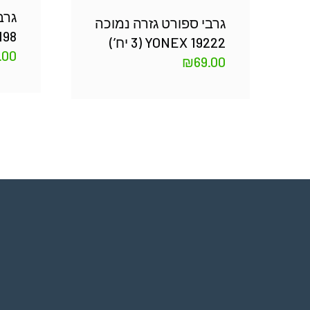
גרב
גרבי ספורט גזרה נמוכה
8 (3
YONEX 19222 (3 יח’)
.00
₪
69.00