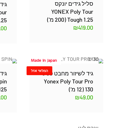
סליל גידים יונקס
גיד
YONEX Poly Tour
our
Tough 1.25 (200 מ’)
5 (12
₪
419.00
.00
Made In Japan
המלאי אזל
גיד לשיזור מחבט טניס
גיד
pin
Yonex Poly Tour Pro
130 (12 מ’)
125 (12 מ
.00
₪
49.00