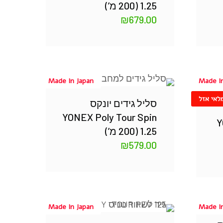
1.25 (200 מ’)
₪
679.00
Made In Japan
Made I
לאי אזל
סליל גידים יונקס
YONEX Poly Tour Spin
Y
1.25 (200 מ’)
₪
579.00
Made In Japan
Made I