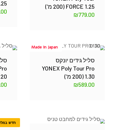
 (200
FORCE 1.25 (200 מ’)
.00
₪
779.00
Made In Japan
סליל גידים יונקס
סלי
Pro
YONEX Poly Tour Pro
1.30 (200 מ’)
1.20 (200
.00
₪
589.00
חדש במלא