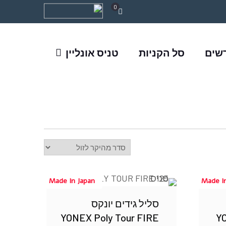
0
רשים
סל הקניות
טניס אונליין
Made In Japan
Made I
סליל גידים יונקס
YONEX Poly Tour FIRE
Y