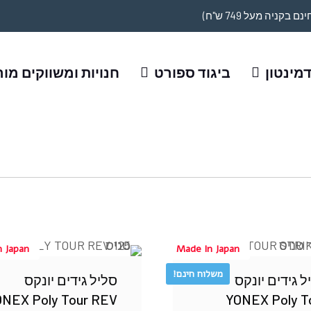
מינטון
ביגוד ספורט
חנויות ומשווקים מו
n Japan
Made In Japan
משלוח חינם!
ל גידים יונקס
סליל גידים יונקס
ONEX Poly Tour REV
YONEX Poly T