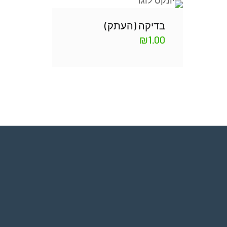
בדיקה (העתק)
₪
1.00