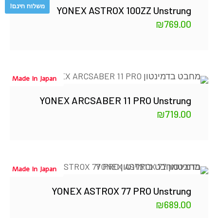
משלוח חינם!
YONEX ASTROX 100ZZ Unstrung
₪
769.00
Made In Japan
YONEX ARCSABER 11 PRO Unstrung
₪
719.00
Made In Japan
YONEX ASTROX 77 PRO Unstrung
₪
689.00