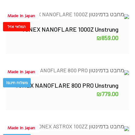
Made In Japan
המלאי אזל
YONEX NANOFLARE 1000Z Unstrung
₪
859.00
Made In Japan
משלוח חינם!
YONEX NANOFLARE 800 PRO Unstrung
₪
779.00
Made In Japan